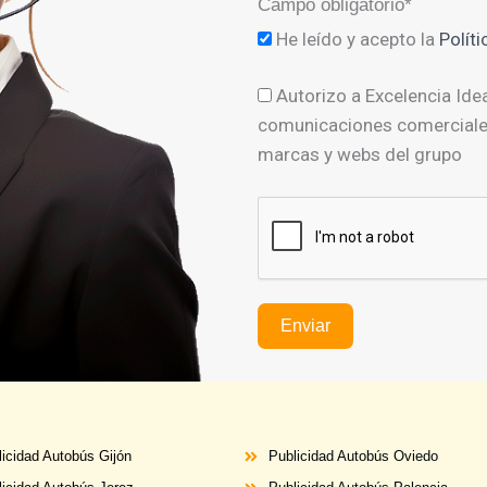
Campo obligatorio*
He leído y acepto la
Polít
Autorizo a Excelencia Ide
comunicaciones comerciales
marcas y webs del grupo
Enviar
icidad Autobús Gijón
Publicidad
Autobús
Oviedo