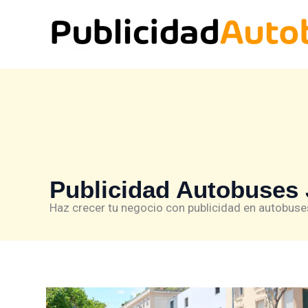
Ir
al
contenido
Publicidad Autobuses 
Haz crecer tu negocio con publicidad en autobuses
Publicidad