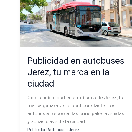
en
autobuses
Jerez,
tu
marca
en
la
Publicidad en autobuses
ciudad
Jerez, tu marca en la
ciudad
Con la publicidad en autobuses de Jerez, tu
marca ganará visibilidad constante. Los
autobuses recorren las principales avenidas
y zonas clave de la ciudad.
Publicidad Autobuses Jerez