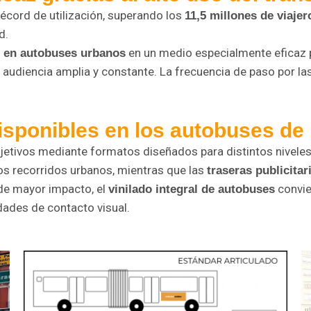
récord de utilización, superando los
11,5 millones de viaje
d.
en un medio especialmente eficaz 
 en autobuses urbanos
 audiencia amplia y constante. La frecuencia de paso por las
isponibles en los autobuses de
tivos mediante formatos diseñados para distintos niveles 
os recorridos urbanos, mientras que las
traseras publicitar
de mayor impacto, el
convie
vinilado integral de autobuses
idades de contacto visual.