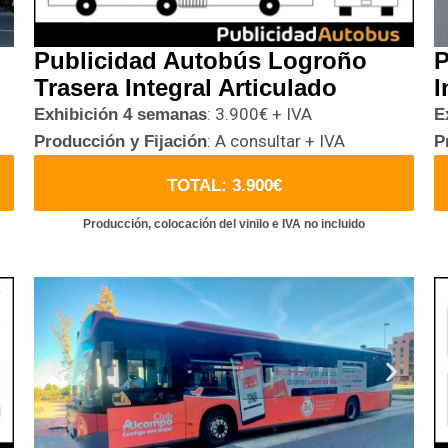
Publicidad Autobús Logroño
P
Trasera Integral Articulado
I
: 3.900€ + IVA
Exhibición 4 semanas
E
: A consultar + IVA
Producción y Fijación
P
TOTAL: 3.900€
Producción, colocación del vinilo e IVA no incluido