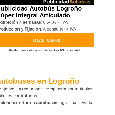
ublicidad Autobús Logroño
úper Integral Articulado
: 6.540€ + IVA
xhibición 4 semanas
: A consultar + IVA
roducción y Fijación
TOTAL: 6.540€
Producción, colocación del vinilo e IVA no incluido
 autobuses en Logroño
 objetivo. La red urbana, compuesta por múltiples
tobuses contratados.
logra una elevada
icidad exterior en autobuses