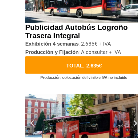
Publicidad Autobús Logroño
Trasera Integral
: 2.635€ + IVA
Exhibición 4 semanas
: A consultar + IVA
Producción y Fijación
TOTAL: 2.635€
Producción, colocación del vinilo e IVA no incluido