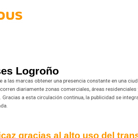
ses Logroño
e a las marcas obtener una presencia constante en una ciu
ecorren diariamente zonas comerciales, áreas residenciales
Gracias a esta circulación continua, la publicidad se integr
ada.
icaz gracias al alto uso del tra