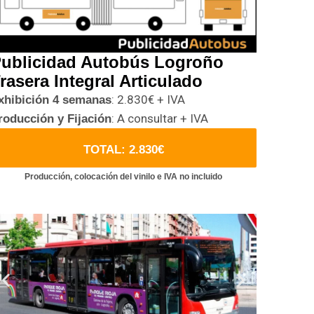
ublicidad Autobús Logroño
rasera Integral Articulado
: 2.830€ + IVA
xhibición 4 semanas
: A consultar + IVA
roducción y Fijación
TOTAL: 2.830€
Producción, colocación del vinilo e IVA no incluido