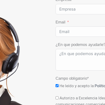
Email
¿En que podemos ayudarle
Campo obligatorio*
He leído y acepto la
Polít
Autorizo a Excelencia Ide
comunicaciones comerciales