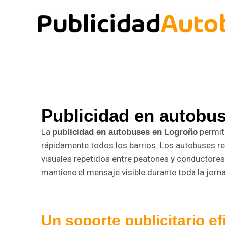
Ir
al
contenido
Publicidad en autobu
La
permit
publicidad en autobuses en Logroño
rápidamente todos los barrios. Los autobuses r
visuales repetidos entre peatones y conductores. 
mantiene el mensaje visible durante toda la jorn
Un soporte publicitario ef