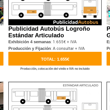
Publicidad Autobús Logroño
P
Estándar Articulado
G
: 1.655€ + IVA
Exhibición 4 semanas
E
: A consultar + IVA
Producción y Fijación
P
TOTAL: 1.655€
Producción, colocación del vinilo e IVA no incluido