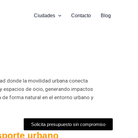
Ciudades
Contacto
Blog
dad donde la movilidad urbana conecta
 y espacios de ocio, generando impactos
a de forma natural en el entorno urbano y
Solicita presupuesto sin compromiso
nsporte urbano