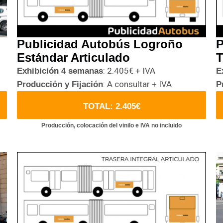
Publicidad Autobús Logroño
P
Estándar Articulado
T
: 2.405€ + IVA
Exhibición 4 semanas
E
: A consultar + IVA
Producción y Fijación
P
TOTAL: 2.405€
Producción, colocación del vinilo e IVA no incluido