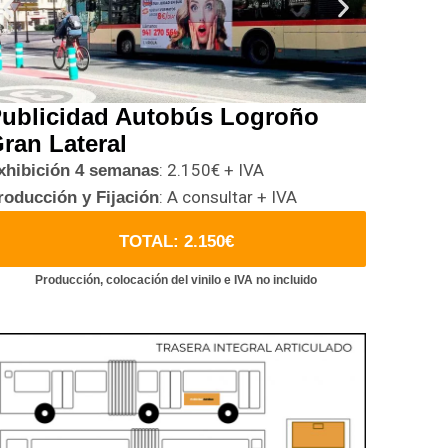
ublicidad Autobús Logroño
ran Lateral
: 2.150€ + IVA
xhibición 4 semanas
: A consultar + IVA
roducción y Fijación
TOTAL: 2.150€
Producción, colocación del vinilo e IVA no incluido