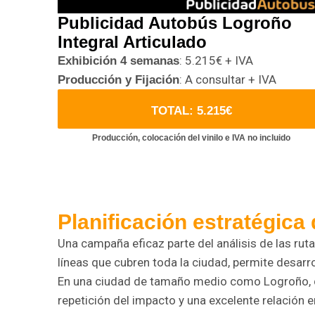
Publicidad Autobús Logroño
Integral Articulado
: 5.215€ + IVA
Exhibición 4 semanas
: A consultar + IVA
Producción y Fijación
TOTAL: 5.215€
Producción, colocación del vinilo e IVA no incluido
Planificación estratégic
Una campaña eficaz parte del análisis de las ruta
líneas que cubren toda la ciudad, permite desar
En una ciudad de tamaño medio como Logroño, d
repetición del impacto y una excelente relación en