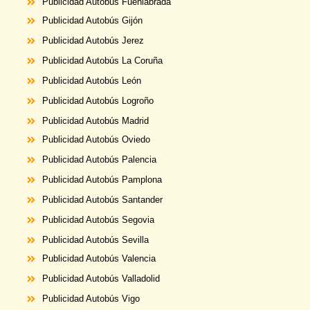
Publicidad Autobús Fuenlabrada
Publicidad Autobús Gijón
Publicidad Autobús Jerez
Publicidad Autobús La Coruña
Publicidad Autobús León
Publicidad Autobús Logroño
Publicidad Autobús Madrid
Publicidad
Autobús
Oviedo
Publicidad
Autobús
Palencia
Publicidad
Autobús
Pamplona
Publicidad
Autobús
Santander
Publicidad
Autobús
Segovia
Publicidad
Autobús
Sevilla
Publicidad
Autobús
Valencia
Publicidad
Autobús
Valladolid
Publicidad
Autobús
Vigo