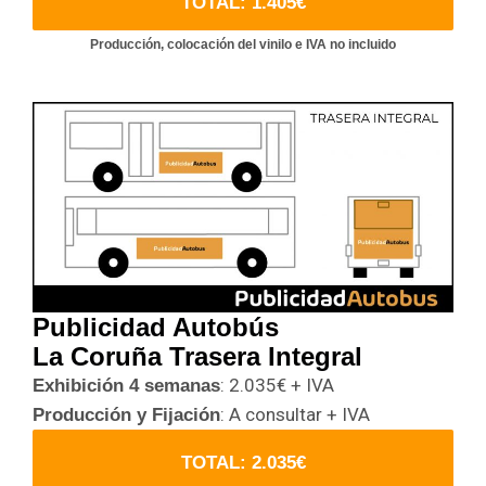
TOTAL: 1.405€
Producción, colocación del vinilo e IVA no incluido
Publicidad Autobús
La Coruña Trasera Integral
: 2.035€ + IVA
Exhibición 4 semanas
: A consultar + IVA
Producción y Fijación
TOTAL: 2.035€