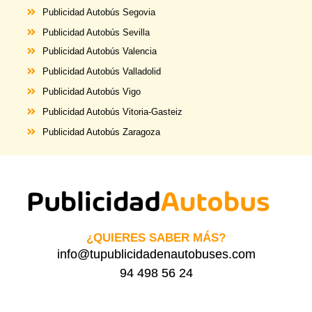
Publicidad
Autobús
Segovia
Publicidad
Autobús
Sevilla
Publicidad
Autobús
Valencia
Publicidad
Autobús
Valladolid
Publicidad
Autobús
Vigo
Publicidad
Autobús
Vitoria-Gasteiz
Publicidad
Autobús
Zaragoza
¿QUIERES SABER MÁS?
info@tupublicidadenautobuses.com
94 498 56 24